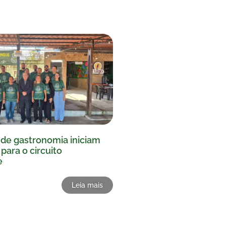
s de gastronomia iniciam
para o circuito
e
Leia mais