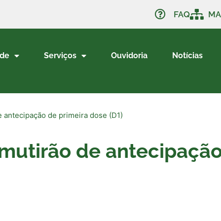
FAQ
MA
ade
Serviços
Ouvidoria
Notícias
e antecipação de primeira dose (D1)
 mutirão de antecipação