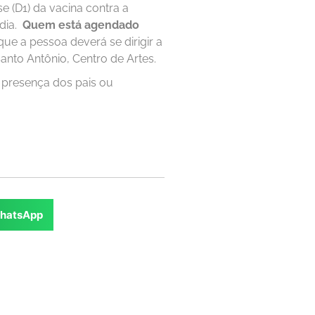
e (D1) da vacina contra a
 dia.
Quem está agendado
que a pessoa deverá se dirigir a
nto Antônio, Centro de Artes.
 presença dos pais ou
hatsApp