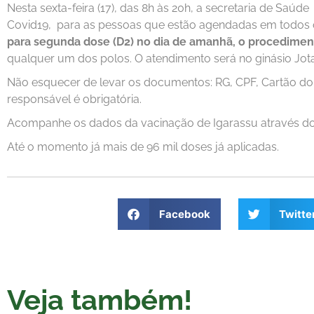
Nesta sexta-feira (17), das 8h às 20h, a secretaria de Saúd
Covid19, para as pessoas que estão agendadas em todos 
para segunda dose (D2) no dia de amanhã, o procediment
qualquer um dos polos. O atendimento será no ginásio Jo
Não esquecer de levar os documentos: RG, CPF, Cartão do
responsável é obrigatória.
Acompanhe os dados da vacinação de Igarassu através d
Até o momento já mais de 96 mil doses já aplicadas.
Facebook
Twitte
Veja também!