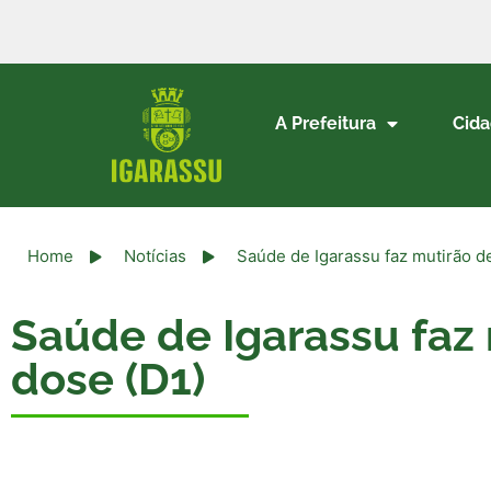
A Prefeitura
Cid
Home
Notícias
Saúde de Igarassu faz mutirão d
Saúde de Igarassu faz
dose (D1)