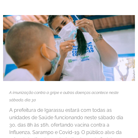
A imunização contra a gripe e outras doenças acontece neste
sábado, dia 30
A prefeitura de Igarassu estará com todas as
unidades de Saúde funcionando neste sábado dia
30, das 8h às 16h, ofertando vacina contra a
Influenza, Sarampo e Covid-19. O público alvo da