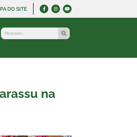
PA DO SITE
garassu na