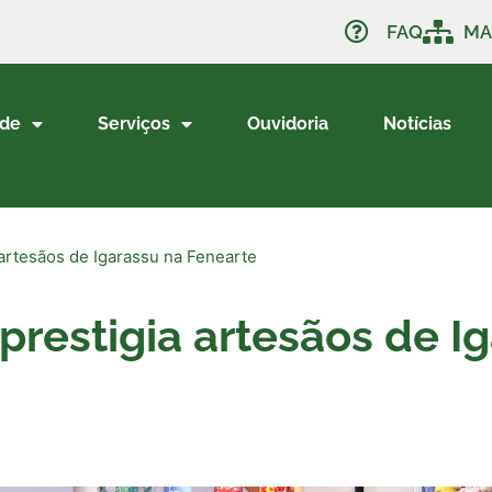
FAQ
MA
ade
Serviços
Ouvidoria
Notícias
 artesãos de Igarassu na Fenearte
 prestigia artesãos de I