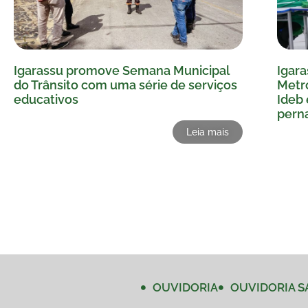
Igarassu promove Semana Municipal
Igara
do Trânsito com uma série de serviços
Metro
educativos
Ideb 
pern
Leia mais
OUVIDORIA
OUVIDORIA S