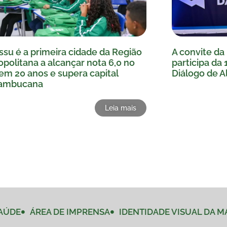
ssu é a primeira cidade da Região
A convite da 
politana a alcançar nota 6,0 no
participa da 
em 20 anos e supera capital
Diálogo de Al
ambucana
Leia mais
AÚDE
ÁREA DE IMPRENSA
IDENTIDADE VISUAL DA 