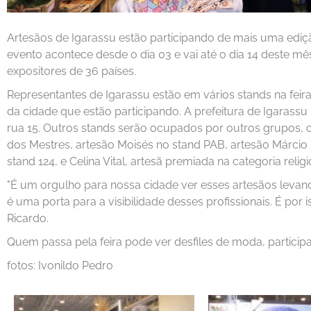
Artesãos de Igarassu estão participando de mais uma ediçã
evento acontece desde o dia 03 e vai até o dia 14 deste m
expositores de 36 países.
Representantes de Igarassu estão em vários stands na feira e
da cidade que estão participando. A prefeitura de Igarassu
rua 15. Outros stands serão ocupados por outros grupos, c
dos Mestres, artesão Moisés no stand PAB, artesão Márcio L
stand 124, e Celina Vital, artesã premiada na categoria religi
"É um orgulho para nossa cidade ver esses artesãos levan
é uma porta para a visibilidade desses profissionais. É por 
Ricardo.
Quem passa pela feira pode ver desfiles de moda, participar
fotos: Ivonildo Pedro