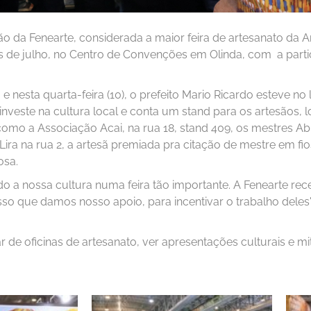
o da Fenearte, considerada a maior feira de artesanato da A
ês de julho, no Centro de Convenções em Olinda, com a parti
 nesta quarta-feira (10), o prefeito Mario Ricardo esteve no 
 investe na cultura local e conta um stand para os artesãos,
omo a Associação Acai, na rua 18, stand 409, os mestres Ab
ira na rua 2, a artesã premiada pra citação de mestre em fio
osa.
do a nossa cultura numa feira tão importante. A Fenearte r
isso que damos nosso apoio, para incentivar o trabalho deles"
 de oficinas de artesanato, ver apresentações culturais e mi