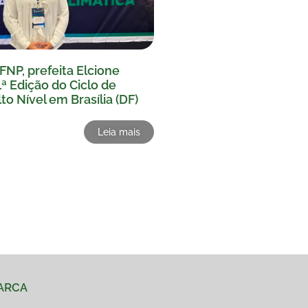
FNP, prefeita Elcione
1ª Edição do Ciclo de
to Nível em Brasília (DF)
Leia mais
MARCA