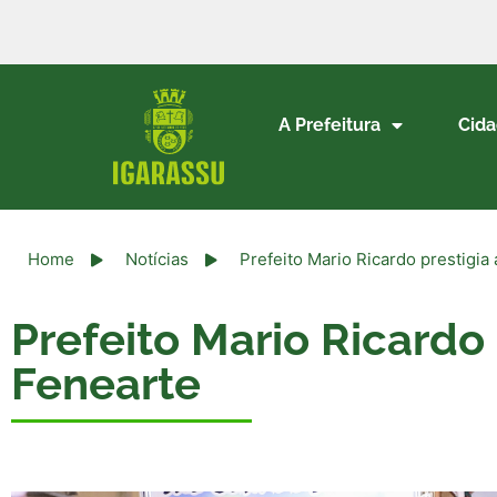
A Prefeitura
Cid
Home
Notícias
Prefeito Mario Ricardo prestigia
Prefeito Mario Ricardo
Fenearte