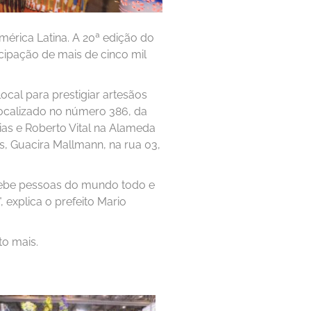
mérica Latina. A 20ª edição do
cipação de mais de cinco mil
local para prestigiar artesãos
 localizado no número 386, da
ias e Roberto Vital na Alameda
s, Guacira Mallmann, na rua 03,
ecebe pessoas do mundo todo e
, explica o prefeito Mario
to mais.