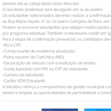
abertas até as 23h59 desta sexta-feira (16).
O resultado preliminar será divulgado em 21 de janeiro.
Os estudantes selecionados deverão realizar a confirmação 
na Rua Maria Hayde, nº 22, no bairro Campina de Feira, em I
Podem se inscrever estudantes que estejam matriculados e
por programa estadual. Também é necessário residir em Ig
Para a etapa de confirmação presencial, os candidatos dev
•RG e CPF;
•Comprovante de residência atualizado;
•Folha resumo do CadÚnico (NIS);
•Declaração de vínculo com a instituição de ensino;
•Conta bancária com PIX no CPF do estudante;
•Carteira de estudante;
•Cartão VEM Estudantil.
A iniciativa reforça o compromisso da gestão municipal co
ensino e ampliar as oportunidades de permanência e conc