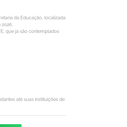
cretaria da Educação, localizada
e 2026.
TE, que já são contemplados
dantes até suas instituições de