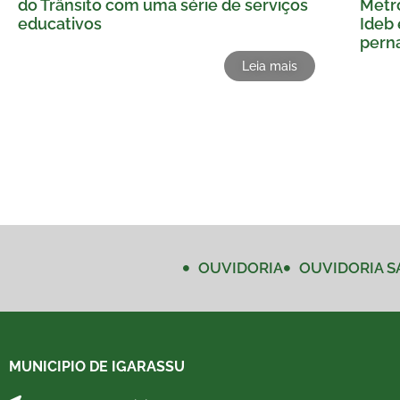
do Trânsito com uma série de serviços
Metro
educativos
Ideb 
pern
Leia mais
OUVIDORIA
OUVIDORIA S
MUNICIPIO DE IGARASSU