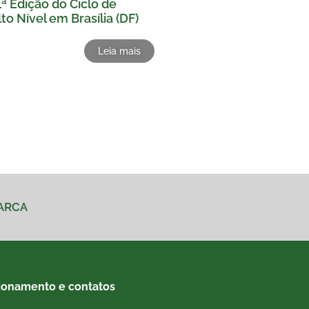
1ª Edição do Ciclo de
to Nível em Brasília (DF)
Leia mais
MARCA
ionamento e contatos