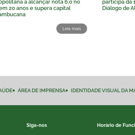
politana a alcançar nota 6,0 no
participa da 
em 20 anos e supera capital
Diálogo de Al
ambucana
Leia mais
AÚDE
ÁREA DE IMPRENSA
IDENTIDADE VISUAL DA 
Siga-nos
Horário de Func