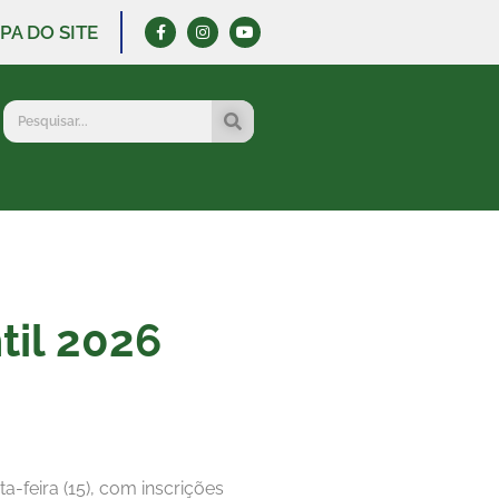
PA DO SITE
til 2026
a-feira (15), com inscrições