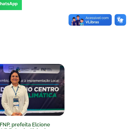
hatsApp
FNP, prefeita Elcione