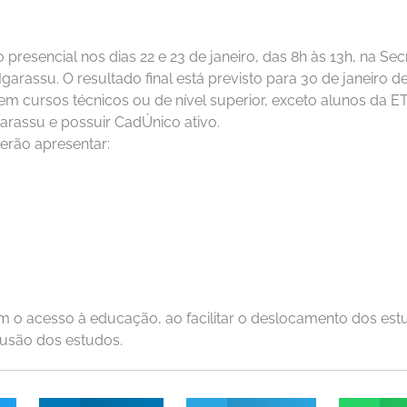
presencial nos dias 22 e 23 de janeiro, das 8h às 13h, na Se
garassu. O resultado final está previsto para 30 de janeiro d
m cursos técnicos ou de nível superior, exceto alunos da E
arassu e possuir CadÚnico ativo.
erão apresentar:
m o acesso à educação, ao facilitar o deslocamento dos estu
lusão dos estudos.