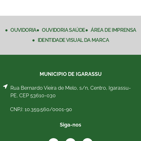
OUVIDORIA
OUVIDORIA SAÚDE
ÁREA DE IMPRENSA
IDENTIDADE VISUAL DA MARCA
MUNICIPIO DE IGARASSU
Rua Bernardo Vieira de Melo, s/n, Centro, Igarassu-
PE, CEP 53610-030
CNPJ: 10.359.560/0001-90
Siga-nos