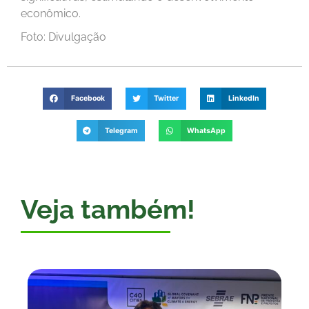
econômico.
Foto: Divulgação
Facebook
Twitter
LinkedIn
Telegram
WhatsApp
Veja também!