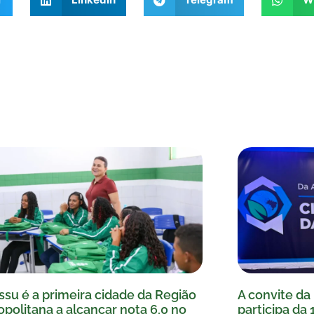
ssu é a primeira cidade da Região
A convite da 
politana a alcançar nota 6,0 no
participa da 