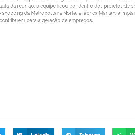
auta da reunião, a equipe ficou por dentro dos projetos de d
o shopping da Metropolitana Norte, a fábrica Marilan, a impl
ue contribuem para a geração de empregos.
r
LinkedIn
Telegram
W