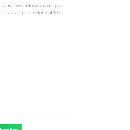
esenvolvimento para a região.
antação do polo industrial VTO
hatsApp