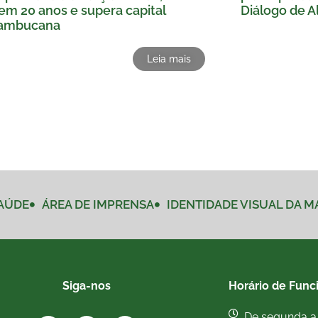
em 20 anos e supera capital
Diálogo de Al
ambucana
Leia mais
AÚDE
ÁREA DE IMPRENSA
IDENTIDADE VISUAL DA 
Siga-nos
Horário de Func
De segunda a 