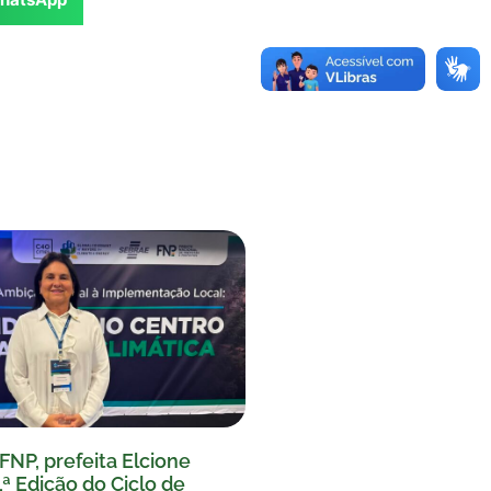
FNP, prefeita Elcione
1ª Edição do Ciclo de