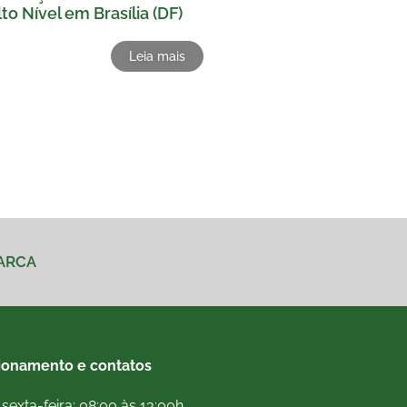
to Nível em Brasília (DF)
Leia mais
MARCA
ionamento e contatos
sexta-feira: 08:00 às 13:00h