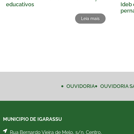
educativos
Ideb 
pern
Leia mais
OUVIDORIA
OUVIDORIA S
MUNICIPIO DE IGARASSU
Rua Bernardo Vieira de Melo, s/n, Centro,