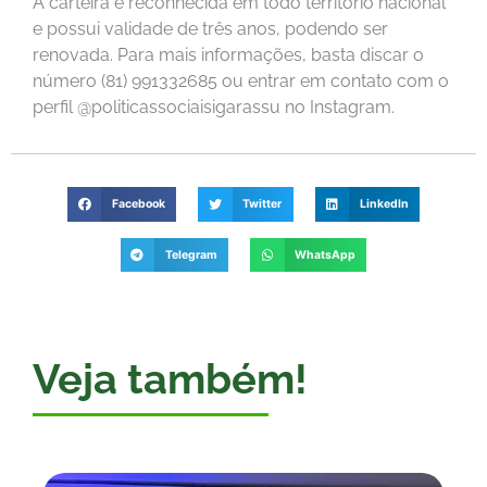
A carteira é reconhecida em todo território nacional
e possui validade de três anos, podendo ser
renovada. Para mais informações, basta discar o
número (81) 991332685 ou entrar em contato com o
perfil @politicassociaisigarassu no Instagram.
Facebook
Twitter
LinkedIn
Telegram
WhatsApp
Veja também!