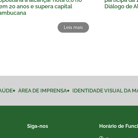
em 20 anos e supera capital
Diálogo de Al
ambucana
Leia mais
AÚDE
ÁREA DE IMPRENSA
IDENTIDADE VISUAL DA 
Siga-nos
Horário de Func