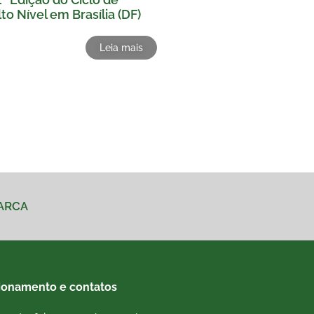
to Nível em Brasília (DF)
Leia mais
MARCA
ionamento e contatos