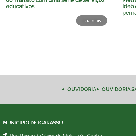
educativos
Ideb 
pern
Leia mais
OUVIDORIA
OUVIDORIA S
MUNICIPIO DE IGARASSU