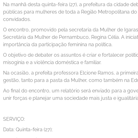
Na manhã desta quinta-feira (27), a prefeitura da cidade de
públicas para mulheres de toda a Região Metropolitana do
convidados.
O encontro, promovido pela secretaria da Mulher de Igaras
Secretária da Mulher de Pernambuco, Regina Célia. A iniciat
importância da participação feminina na política.
O objetivo de debater os assuntos é criar e fortalecer pol
misoginia e a violência doméstica e familiar.
Na ocasião, a prefeita professora Elcione Ramos, a primeira
gestão, tanto para a pasta da Mulher, como também na Ed
Ao final do encontro, um relatório será enviado para a go
unir forças e planejar uma sociedade mais justa e igualitária
SERVIÇO:
Data: Quinta-feira (27);