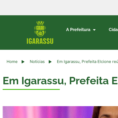
A Prefeitura
Cid
Home
Notícias
Em Igarassu, Prefeita Elcione re
Em Igarassu, Prefeita 