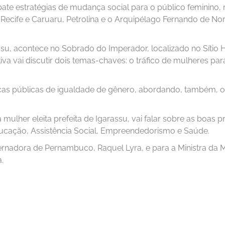
bate estratégias de mudança social para o público feminino, 
 Recife e Caruaru, Petrolina e o Arquipélago Fernando de N
su, acontece no Sobrado do Imperador, localizado no Sítio 
iva vai discutir dois temas-chaves: o tráfico de mulheres pa
íticas públicas de igualdade de gênero, abordando, também, 
 mulher eleita prefeita de Igarassu, vai falar sobre as boas 
ucação, Assistência Social, Empreendedorismo e Saúde.
vernadora de Pernambuco, Raquel Lyra, e para a Ministra da 
.