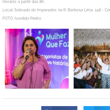
Horário: a partir das 8h;
Local: Sobrado do Imperador, na R. Barbosa Lima, 148 - Cen
FOTO: Ivonildo Pedro