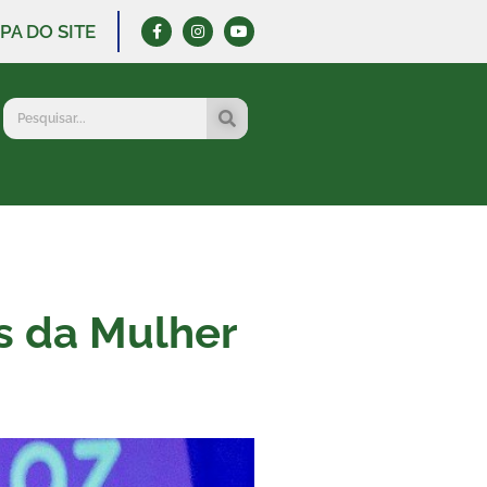
PA DO SITE
as da Mulher