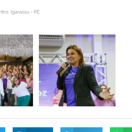
tro, Igarassu - PE.