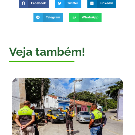
Facebook
Twitter
LinkedIn
Telegram
WhatsApp
Veja também!