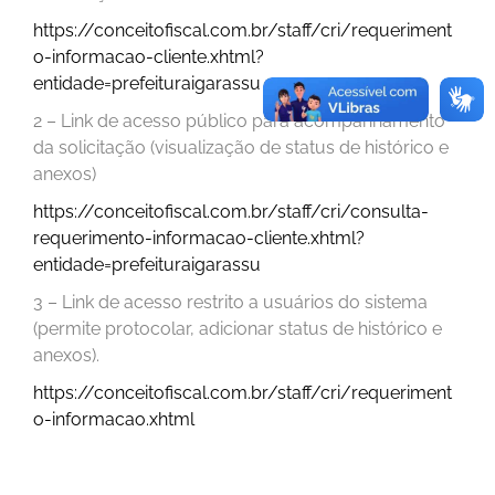
https://conceitofiscal.com.br/staff/cri/requeriment
o-informacao-cliente.xhtml?
entidade=prefeituraigarassu
2 – Link de acesso público para acompanhamento
da solicitação (visualização de status de histórico e
anexos)
https://conceitofiscal.com.br/staff/cri/consulta-
requerimento-informacao-cliente.xhtml?
entidade=prefeituraigarassu
3 – Link de acesso restrito a usuários do sistema
(permite protocolar, adicionar status de histórico e
anexos).
https://conceitofiscal.com.br/staff/cri/requeriment
o-informacao.xhtml