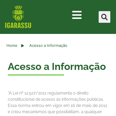
Home
Acesso a Informação
Acesso a Informação
“A Lei nº 12.527/2011 regulamenta o direito
constitucional de acesso às informações públicas.
Essa norma entrou em vigor em 16 de maio de 2012
e criou mecanismos que possibilitam, a qualquer