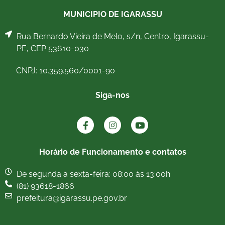
MUNICIPIO DE IGARASSU
Rua Bernardo Vieira de Melo, s/n, Centro, Igarassu-
PE, CEP 53610-030
CNPJ: 10.359.560/0001-90
Siga-nos
Horário de Funcionamento e contatos
De segunda a sexta-feira: 08:00 às 13:00h
(81) 93618-1866
prefeitura@igarassu.pe.gov.br