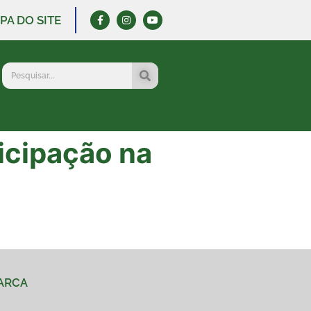
PA DO SITE
ticipação na
MARCA