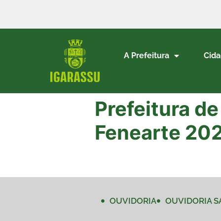
A Prefeitura
Cid
Prefeitura de
Fenearte 20
OUVIDORIA
OUVIDORIA S