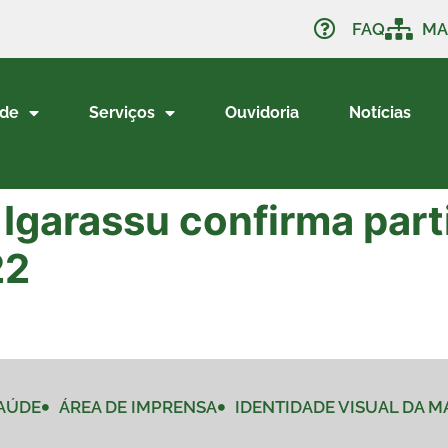
FAQ
MA
ade
Serviços
Ouvidoria
Notícias
 Igarassu confirma par
22
AÚDE
ÁREA DE IMPRENSA
IDENTIDADE VISUAL DA 