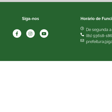
Siga-nos
Horário de Func
De segunda a 
(81) 93618-18
prefeitura@ig