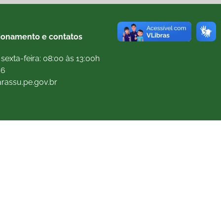
ionamento e contatos
sexta-feira: 08:00 às 13:00h
66
arassu.pe.gov.br