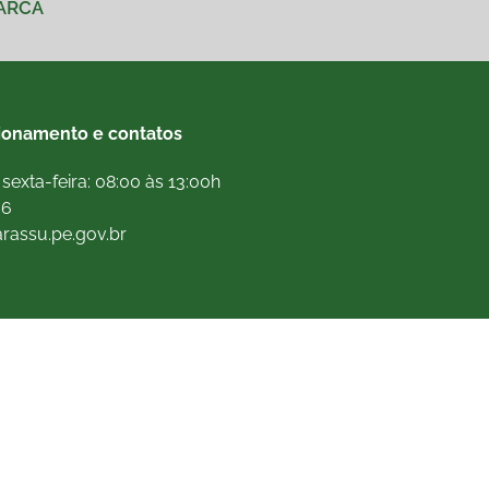
MARCA
ionamento e contatos
sexta-feira: 08:00 às 13:00h
66
arassu.pe.gov.br