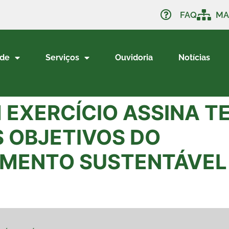
FAQ
MA
ade
Serviços
Ouvidoria
Notícias
M EXERCÍCIO ASSINA T
 OBJETIVOS DO
IMENTO SUSTENTÁVEL