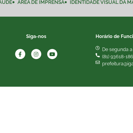
AÚDE
ÁREA DE IMPRENSA
IDENTIDADE VISUAL DA 
Siga-nos
Horário de Func
De segunda a 
(81) 93618-18
prefeitura@ig