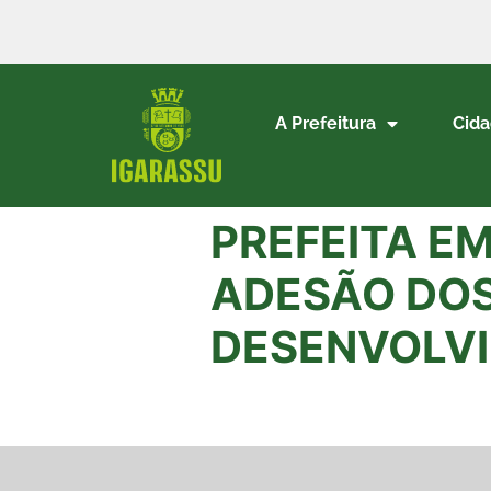
A Prefeitura
Cid
PREFEITA E
ADESÃO DOS
DESENVOLV