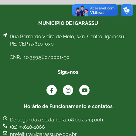
MUNICIPIO DE IGARASSU
Rua Bernardo Vieira de Melo, s/n, Centro, Igarassu-
PE, CEP 53610-030
CNPJ: 10.359.560/0001-90
Siga-nos
Horário de Funcionamento e contatos
De segunda a sexta-feira: 08:00 às 13:00h
(81) 93618-1866
prefeitura@igarassu.pe.gov.br