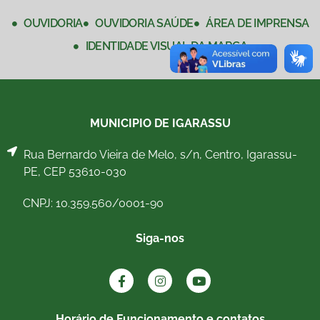
OUVIDORIA
OUVIDORIA SAÚDE
ÁREA DE IMPRENSA
IDENTIDADE VISUAL DA MARCA
MUNICIPIO DE IGARASSU
Rua Bernardo Vieira de Melo, s/n, Centro, Igarassu-
PE, CEP 53610-030
CNPJ: 10.359.560/0001-90
Siga-nos
Horário de Funcionamento e contatos