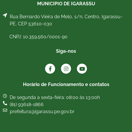
MUNICIPIO DE IGARASSU
Rua Bernardo Vieira de Melo, s/n, Centro, Igarassu-
PE, CEP 53610-030
CNPJ: 10.359.560/0001-90
Siga-nos
Horário de Funcionamento e contatos
De segunda a sexta-feira: 08:00 às 13:00h
(81) 93618-1866
prefeitura@igarassu.pe.gov.br