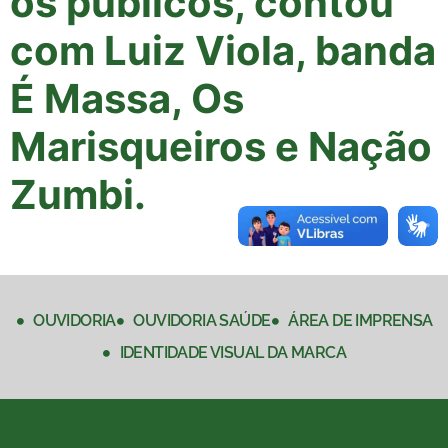
os públicos, contou
com Luiz Viola, banda
É Massa, Os
Marisqueiros e Nação
Zumbi.
OUVIDORIA
OUVIDORIA SAÚDE
ÁREA DE IMPRENSA
IDENTIDADE VISUAL DA MARCA