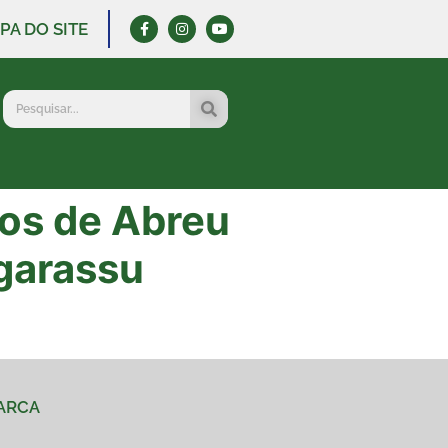
PA DO SITE
tos de Abreu
Igarassu
MARCA