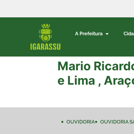
A Prefeitura
Cid
Mario Ricard
e Lima , Ara
OUVIDORIA
OUVIDORIA S