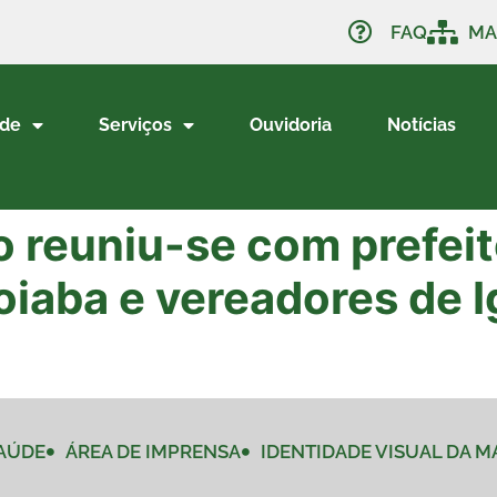
FAQ
MA
ade
Serviços
Ouvidoria
Notícias
o reuniu-se com prefei
çoiaba e vereadores de 
AÚDE
ÁREA DE IMPRENSA
IDENTIDADE VISUAL DA 