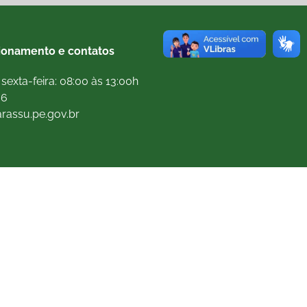
ionamento e contatos
sexta-feira: 08:00 às 13:00h
66
arassu.pe.gov.br