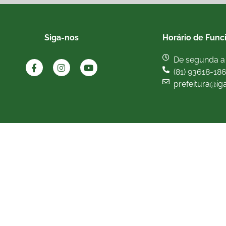
Siga-nos
Horário de Func
De segunda a 
(81) 93618-18
prefeitura@ig