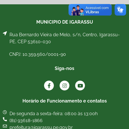
MUNICIPIO DE IGARASSU
Rua Bernardo Vieira de Melo, s/n, Centro, Igarassu-
PE, CEP 53610-030
CNPJ: 10.359.560/0001-90
Siga-nos
Horário de Funcionamento e contatos
De segunda a sexta-feira: 08:00 às 13:00h
(81) 93618-1866
prefeitura@igarassu.pe.gov.br