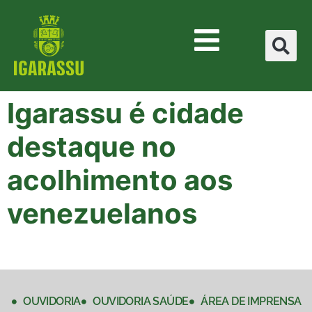
Igarassu é cidade
destaque no
acolhimento aos
venezuelanos
OUVIDORIA
OUVIDORIA SAÚDE
ÁREA DE IMPRENSA