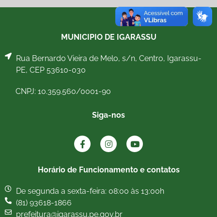
MUNICIPIO DE IGARASSU
Rua Bernardo Vieira de Melo, s/n, Centro, Igarassu-
PE, CEP 53610-030
CNPJ: 10.359.560/0001-90
Siga-nos
Horário de Funcionamento e contatos
De segunda a sexta-feira: 08:00 às 13:00h
(81) 93618-1866
prefeitura@igarassu.pe.gov.br