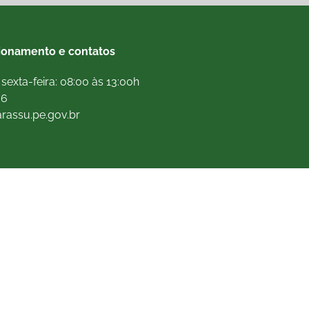
ionamento e contatos
sexta-feira: 08:00 às 13:00h
66
arassu.pe.gov.br