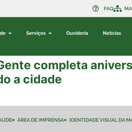
FAQ
MA
ade
Serviços
Ouvidoria
Notícias
ente completa anivers
o a cidade
AÚDE
ÁREA DE IMPRENSA
IDENTIDADE VISUAL DA 