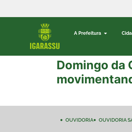
A Prefeitura
Cid
Domingo da G
movimentand
OUVIDORIA
OUVIDORIA S