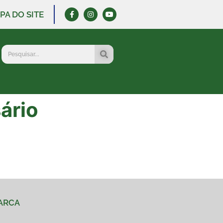
PA DO SITE
ário
MARCA