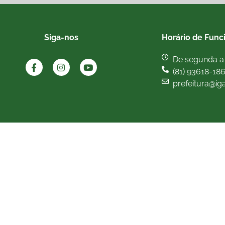
Siga-nos
Horário de Func
De segunda a 
(81) 93618-18
prefeitura@ig