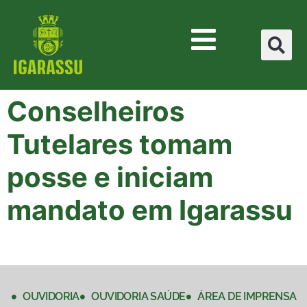
Conselheiros
Tutelares tomam
posse e iniciam
mandato em Igarassu
OUVIDORIA
OUVIDORIA SAÚDE
ÁREA DE IMPRENSA