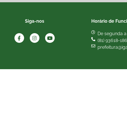
Siga-nos
Horário de Func
De segunda a 
(81) 93618-18
prefeitura@ig