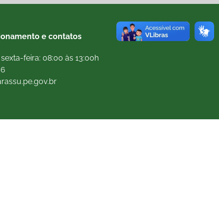
ionamento e contatos
sexta-feira: 08:00 às 13:00h
66
arassu.pe.gov.br