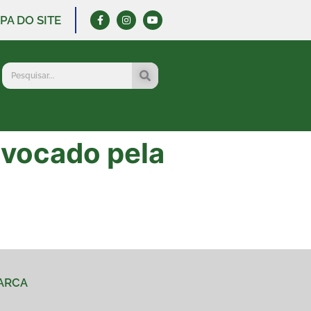
PA DO SITE
nvocado pela
MARCA