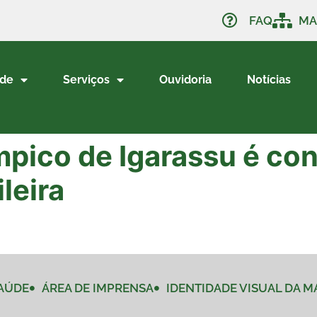
FAQ
MA
ade
Serviços
Ouvidoria
Notícias
ímpico de Igarassu é co
leira
AÚDE
ÁREA DE IMPRENSA
IDENTIDADE VISUAL DA 