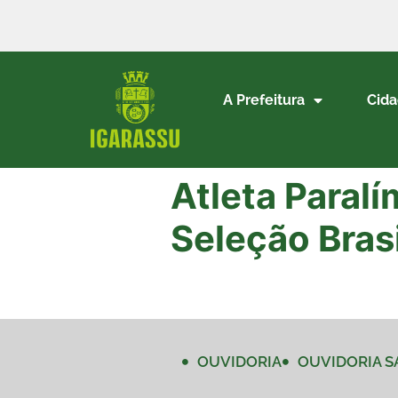
A Prefeitura
Cid
Atleta Paral
Seleção Brasi
OUVIDORIA
OUVIDORIA S