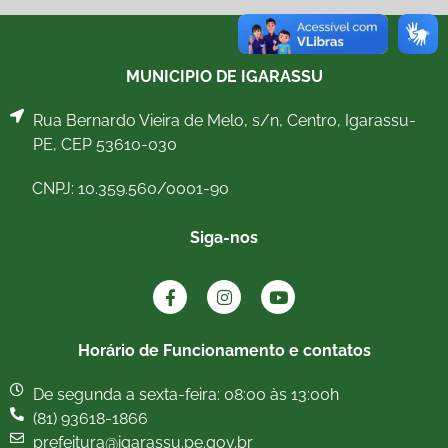
MUNICIPIO DE IGARASSU
Rua Bernardo Vieira de Melo, s/n, Centro, Igarassu-
PE, CEP 53610-030
CNPJ: 10.359.560/0001-90
Siga-nos
Horário de Funcionamento e contatos
De segunda a sexta-feira: 08:00 às 13:00h
(81) 93618-1866
prefeitura@igarassu.pe.gov.br