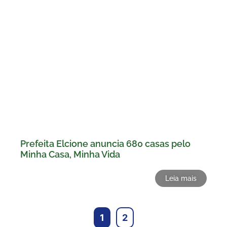
Prefeita Elcione anuncia 680 casas pelo
Minha Casa, Minha Vida
Leia mais
1
2