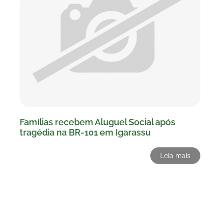
Famílias recebem Aluguel Social após
tragédia na BR-101 em Igarassu
Leia mais