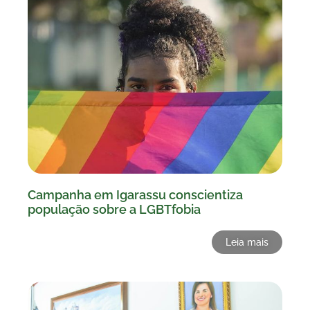
Campanha em Igarassu conscientiza
população sobre a LGBTfobia
Leia mais