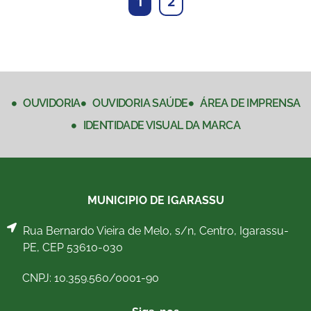
1
2
OUVIDORIA
OUVIDORIA SAÚDE
ÁREA DE IMPRENSA
IDENTIDADE VISUAL DA MARCA
MUNICIPIO DE IGARASSU
Rua Bernardo Vieira de Melo, s/n, Centro, Igarassu-
PE, CEP 53610-030
CNPJ: 10.359.560/0001-90