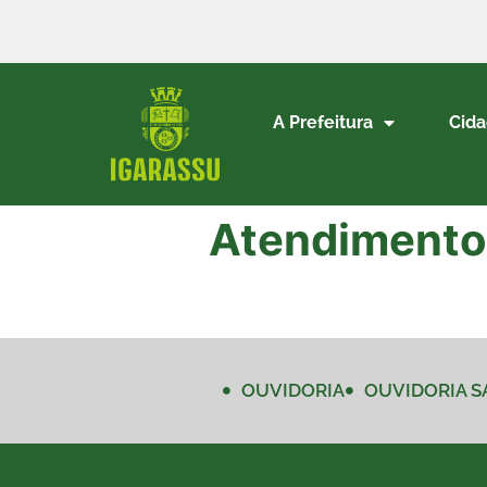
A Prefeitura
Cid
Atendimento
OUVIDORIA
OUVIDORIA S