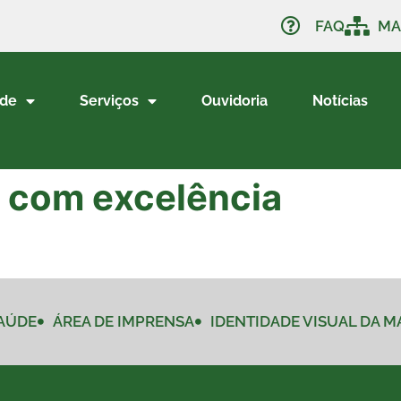
FAQ
MA
ade
Serviços
Ouvidoria
Notícias
 com excelência
AÚDE
ÁREA DE IMPRENSA
IDENTIDADE VISUAL DA 