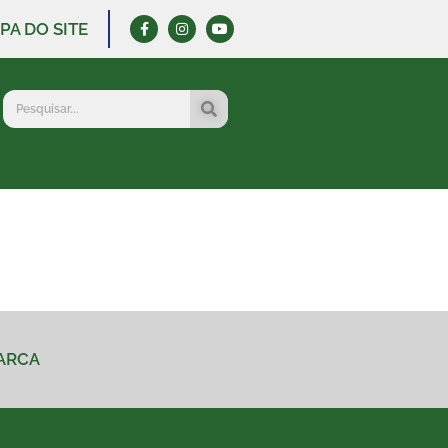
PA DO SITE
MARCA