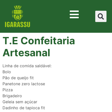
T.E Confeitaria
Artesanal
Linha de comida saldável:
Bolo
Pão de queijo fit
Panetone zero lactose
Pizza
Brigadeiro
Geleia sem açúcar
Dadinho de tapioca fit