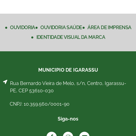
OUVIDORIA
OUVIDORIA SAÚDE
ÁREA DE IMPRENSA
IDENTIDADE VISUAL DA MARCA
MUNICIPIO DE IGARASSU
Rua Bernardo Vieira de Melo, s/n, Centro, Igarassu-
PE, CEP 53610-030
CNPJ: 10.359.560/0001-90
Siga-nos