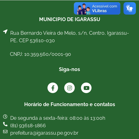
MUNICIPIO DE IGARASSU
Rua Bernardo Vieira de Melo, s/n, Centro, Igarassu-
PE, CEP 53610-030
CNPJ: 10.359.560/0001-90
Siga-nos
Horário de Funcionamento e contatos
De segunda a sexta-feira: 08:00 às 13:00h
(81) 93618-1866
prefeitura@igarassu.pe.gov.br