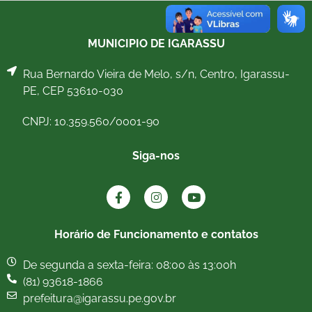
MUNICIPIO DE IGARASSU
Rua Bernardo Vieira de Melo, s/n, Centro, Igarassu-
PE, CEP 53610-030
CNPJ: 10.359.560/0001-90
Siga-nos
Horário de Funcionamento e contatos
De segunda a sexta-feira: 08:00 às 13:00h
(81) 93618-1866
prefeitura@igarassu.pe.gov.br