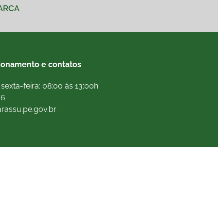
MARCA
ionamento e contatos
sexta-feira: 08:00 às 13:00h
66
arassu.pe.gov.br