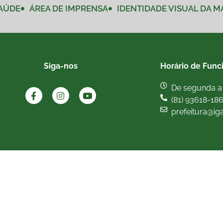
AÚDE
ÁREA DE IMPRENSA
IDENTIDADE VISUAL DA 
Siga-nos
Horário de Func
De segunda a 
(81) 93618-18
prefeitura@ig