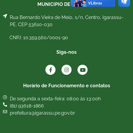
MUNICIPIO DE IGARASSU
Rua Bernardo Vieira de Melo, s/n, Centro, Igarassu-
PE, CEP 53610-030
CNPJ: 10.359.560/0001-90
Siga-nos
Horário de Funcionamento e contatos
De segunda a sexta-feira: 08:00 às 13:00h
(81) 93618-1866
prefeitura@igarassu.pe.gov.br