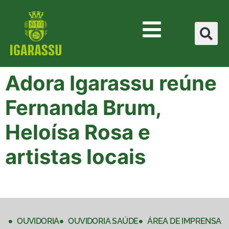
Adora Igarassu reúne
Fernanda Brum,
Heloísa Rosa e
artistas locais
OUVIDORIA
OUVIDORIA SAÚDE
ÁREA DE IMPRENSA